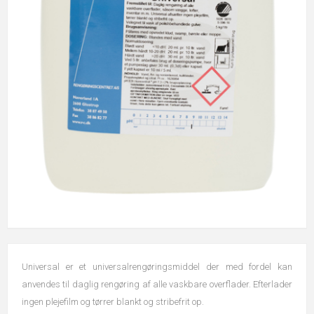
Universal er et universalrengøringsmiddel der med fordel kan
anvendes til daglig rengøring af alle vaskbare overflader. Efterlader
ingen plejefilm og tørrer blankt og stribefrit op.