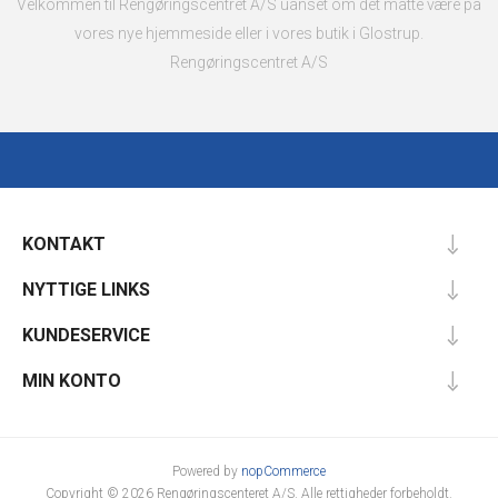
Velkommen til Rengøringscentret A/S uanset om det måtte være på
vores nye hjemmeside eller i vores butik i Glostrup.
Rengøringscentret A/S
KONTAKT
NYTTIGE LINKS
KUNDESERVICE
MIN KONTO
Powered by
nopCommerce
Copyright © 2026 Rengøringscenteret A/S. Alle rettigheder forbeholdt.