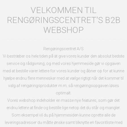
VELKOMMEN TIL
RENGØRINGSCENTRET'S B2B
WEBSHOP
Rengøringscentret A/S
Vi bestræber os hele tiden på at give vores kunder den absolut bedste
service og rådgivning, og med vores hjemmeside gør vi opgaven
med at bestille varer lettere for vores kunder og åbner op for at kunne
hjælpe endnu flere mennesker med at vælge rigtigt når det kommer til
valg af rengøringsprodukter m.m. så rengøringsopgaven løses
optimalt.
Vores webshop indeholder en masse nye features, som gør det
endnu lettere at finde og bestille lige netop det du står og mangler.
Som eksempel vil du på hjemmesiden kunne oprette alle de
leveringsadresser du måtte ønske samt tilknytte en favoritliste med