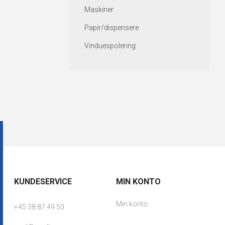
Maskiner
Papir/dispensere
Vinduespolering
KUNDESERVICE
MIN KONTO
Min konto
+45 38 87 49 50