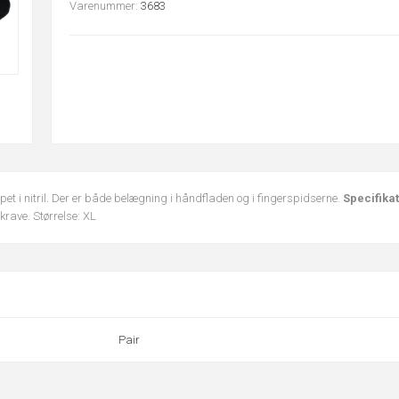
Varenummer:
3683
pet i nitril. Der er både belægning i håndfladen og i fingerspidserne.
Specifika
krave. Størrelse: XL
Pair