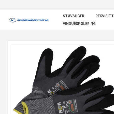
STØVSUGER
REKVISITT
VINDUESPOLERING