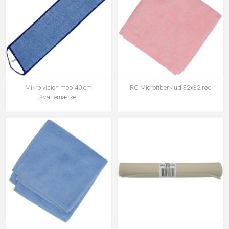
Mikro vision mop 40 cm
RC Microfiberklud 32x32 rød
svanemærket