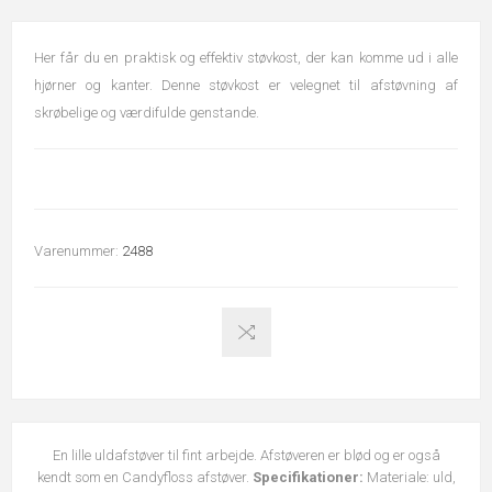
Her får du en praktisk og effektiv støvkost, der kan komme ud i alle
hjørner og kanter. Denne støvkost er velegnet til afstøvning af
skrøbelige og værdifulde genstande.
Varenummer:
2488
En lille uldafstøver til fint arbejde. Afstøveren er blød og er også
kendt som en Candyfloss afstøver.
Specifikationer:
Materiale: uld,