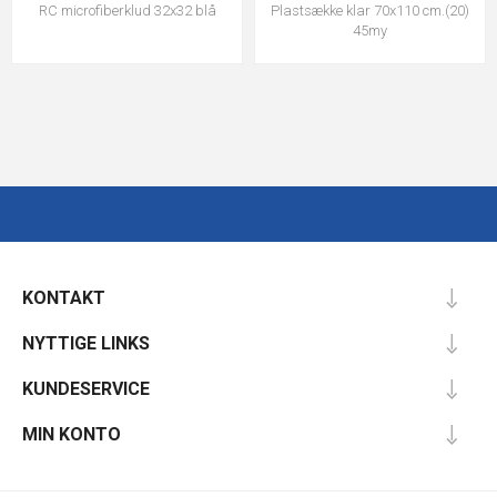
RC microfiberklud 32x32 blå
Plastsække klar 70x110 cm.(20)
45my
KONTAKT
NYTTIGE LINKS
KUNDESERVICE
MIN KONTO