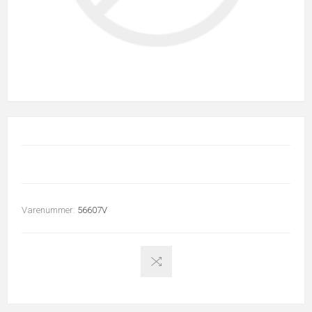
Varenummer:
56607V