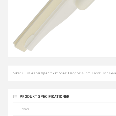
Vikan Gulvskraber
Specifikationer:
Længde: 40 cm. Farve: Hvid Bev
PRODUKT SPECIFIKATIONER
Enhed