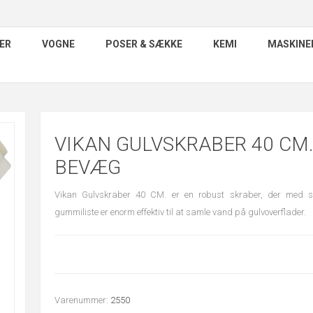
ER
VOGNE
POSER & SÆKKE
KEMI
MASKINE
VIKAN GULVSKRABER 40 CM
BEVÆG
Vikan Gulvskraber 40 CM. er en robust skraber, der med s
gummiliste er enorm effektiv til at samle vand på gulvoverflader.
Varenummer:
2550