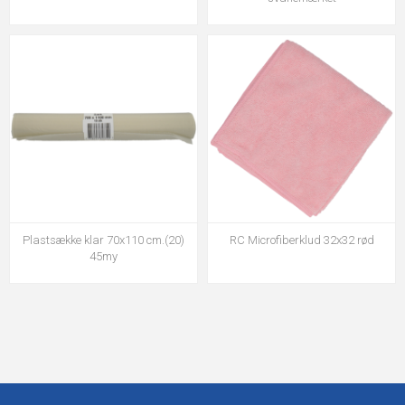
Plastsække klar 70x110 cm.(20)
RC Microfiberklud 32x32 rød
45my