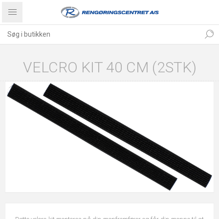
VELCRO KIT 40 CM (2STK)