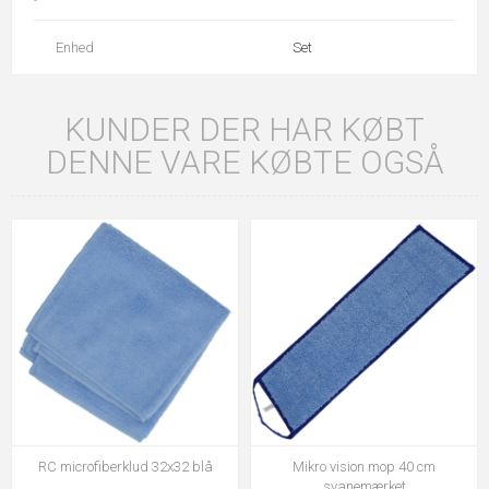
Enhed
Set
KUNDER DER HAR KØBT
DENNE VARE KØBTE OGSÅ
RC microfiberklud 32x32 blå
Mikro vision mop 40 cm
svanemærket