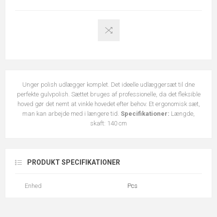
Unger polish udlægger komplet. Det ideelle udlæggersæt til dne
perfekte gulvpolish. Sættet bruges af professionelle, da det fleksible
hoved gør det nemt at vinkle hovedet efter behov. Et ergonomisk sæt,
man kan arbejde med i længere tid.
Specifikationer:
Længde,
skaft: 140 cm
PRODUKT SPECIFIKATIONER
Enhed
Pcs