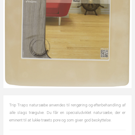
Trip Traps natursæbe anvendes til rengøring og efterbehandling af
alle slags trægulve. Du får en specialudviklet natursæbe, der er
eminent til at lukke træets pore og som giver god beskyttelse.