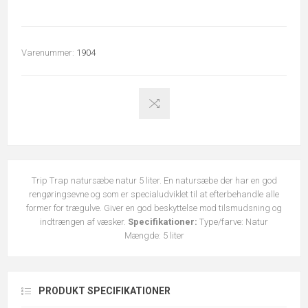
Varenummer:
1904
Trip Trap natursæbe natur 5 liter. En natursæbe der har en god
rengøringsevne og som er specialudviklet til at efterbehandle alle
former for trægulve. Giver en god beskyttelse mod tilsmudsning og
indtrængen af væsker.
Specifikationer:
Type/farve: Natur
Mængde: 5 liter
PRODUKT SPECIFIKATIONER