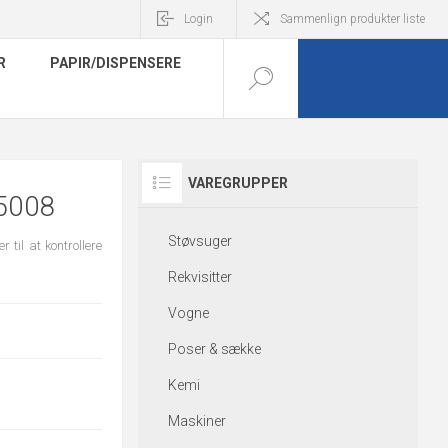
Login
Sammenlign produkter liste
R
PAPIR/DISPENSERE
VAREGRUPPER
5008
Støvsuger
til at kontrollere
Rekvisitter
Vogne
Poser & sække
Kemi
Maskiner