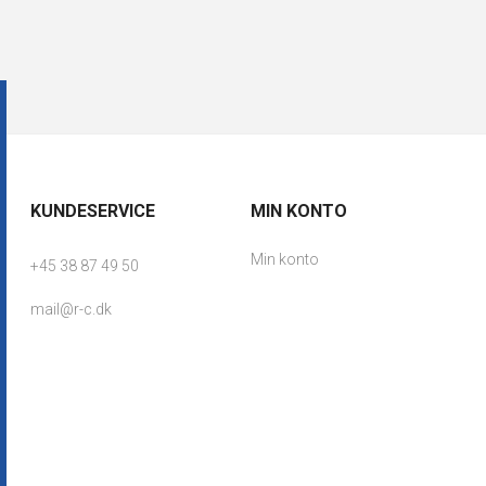
KUNDESERVICE
MIN KONTO
Min konto
+45 38 87 49 50
mail@r-c.dk