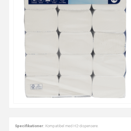
Specifikationer:
Kompatibel med H2-dispensere.