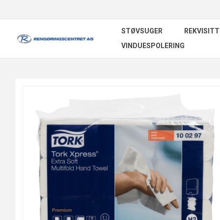
STØVSUGER
REKVISITT
VINDUESPOLERING