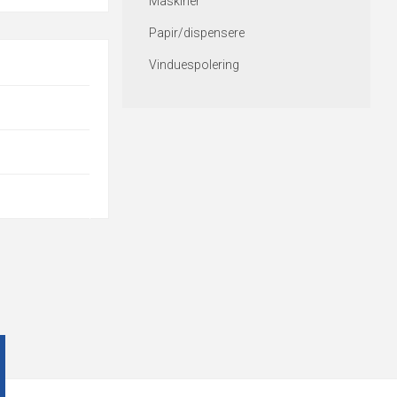
Maskiner
Papir/dispensere
Vinduespolering