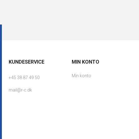
KUNDESERVICE
MIN KONTO
Min konto
+45 38 87 49 50
mail@r-c.dk