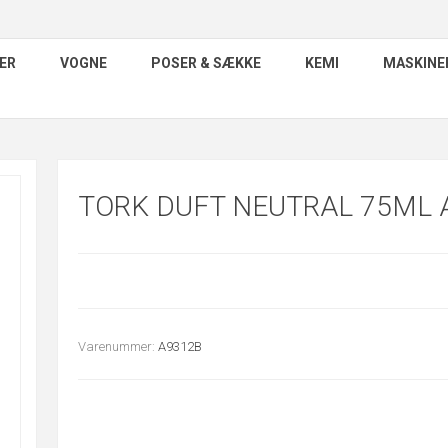
ER
VOGNE
POSER & SÆKKE
KEMI
MASKINE
TORK DUFT NEUTRAL 75ML 
Varenummer:
A9312B