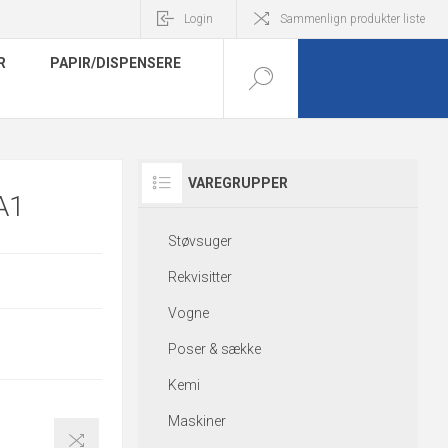
Login
Sammenlign produkter liste
R
PAPIR/DISPENSERE
VAREGRUPPER
A1
Støvsuger
Rekvisitter
Vogne
Poser & sække
Kemi
Maskiner