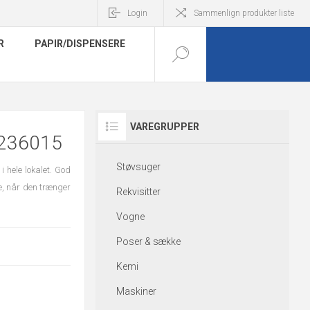
Login
Sammenlign produkter liste
R
PAPIR/DISPENSERE
VAREGRUPPER
236015
Støvsuger
 hele lokalet. God
ve, når den trænger
Rekvisitter
Vogne
Poser & sække
Kemi
Maskiner