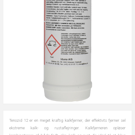
Tenozid 12 er en meget kraftig kalkfjerner, der effektivts fjerner sel
ekstreme kalk- og rustaflejringer. Kalkfjerneren opløser