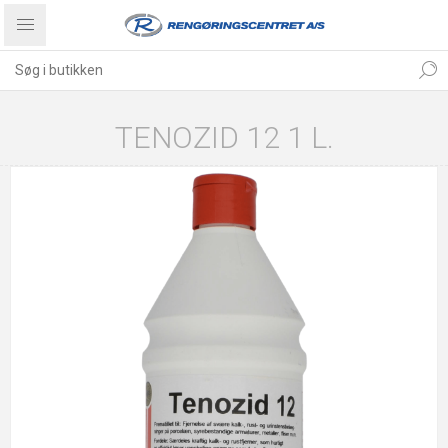
TENOZID 12 1 L.