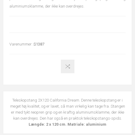
aluminiumsklamme, der ikke kan overdrejes.
Varenummer:
S1387
Teleskopstang 2X120 California Dream. Denne teleskopstang er i
meget høj kvalitet, og er lavet, så man virkelig kan tage fra. Stangen
er med tykt neopren grip og en kraftig aluminiumsklamme, der ikke
kan overdrejes. Den har også en praktisk teleskopstangs-spids.
Længde: 2 x 120 cm. Matriale: aluminium