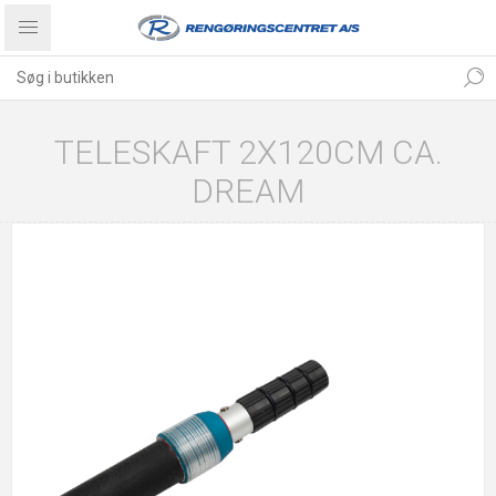
TELESKAFT 2X120CM CA.
DREAM