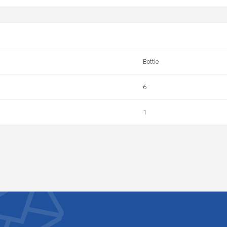
Bottle
6
1