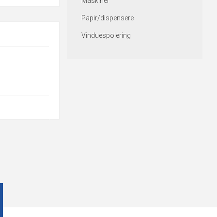
Maskiner
Papir/dispensere
Vinduespolering