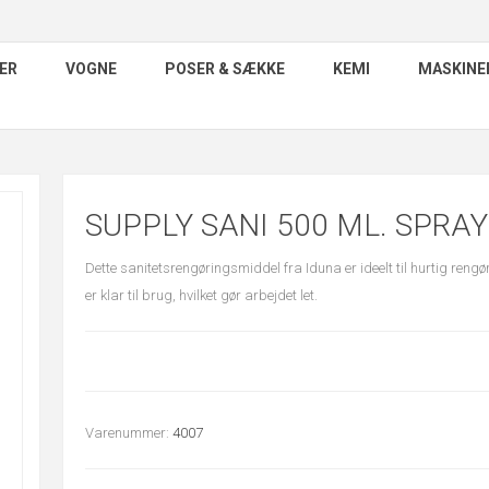
ER
VOGNE
POSER & SÆKKE
KEMI
MASKINE
SUPPLY SANI 500 ML. SPRAY
Dette sanitetsrengøringsmiddel fra Iduna er ideelt til hurtig reng
er klar til brug, hvilket gør arbejdet let.
Varenummer:
4007