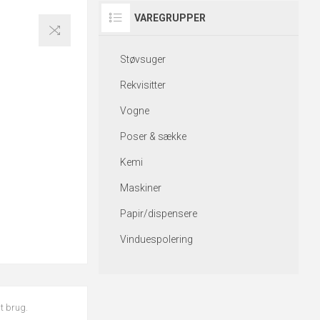
VAREGRUPPER
Støvsuger
Rekvisitter
Vogne
Poser & sække
Kemi
Maskiner
Papir/dispensere
Vinduespolering
lt brug.