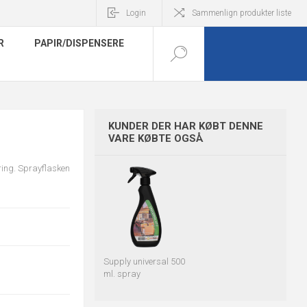
Login
Sammenlign produkter liste
R
PAPIR/DISPENSERE
KUNDER DER HAR KØBT DENNE
VARE KØBTE OGSÅ
øring. Sprayflasken
Supply universal 500
ml. spray