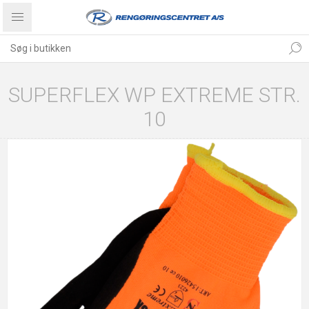
SUPERFLEX WP EXTREME STR.
10