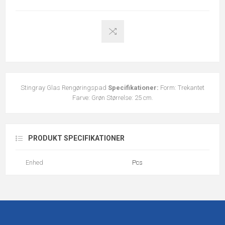
Stingray Glas Rengøringspad
Specifikationer:
Form: Trekantet
Farve: Grøn Størrelse: 25 cm.
PRODUKT SPECIFIKATIONER
Enhed
Pcs