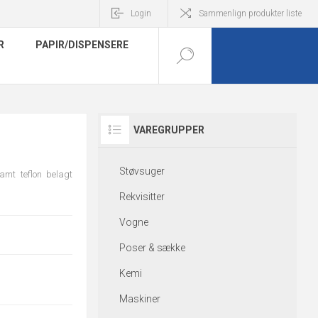
Login
Sammenlign produkter liste
R
PAPIR/DISPENSERE
VAREGRUPPER
Støvsuger
amt teflon belagt
Rekvisitter
Vogne
Poser & sække
Kemi
Maskiner