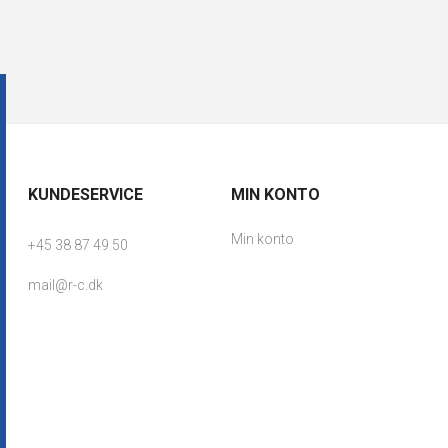
KUNDESERVICE
MIN KONTO
Min konto
+45 38 87 49 50
mail@r-c.dk