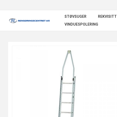
STØVSUGER
REKVISITT
VINDUESPOLERING