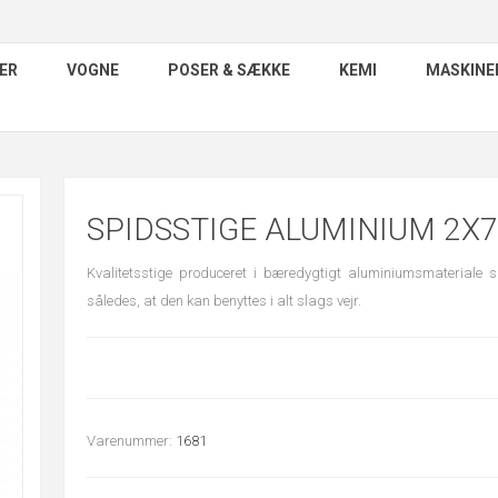
ER
VOGNE
POSER & SÆKKE
KEMI
MASKINE
SPIDSSTIGE ALUMINIUM 2X7
Kvalitetsstige produceret i bæredygtigt aluminiumsmateriale s
således, at den kan benyttes i alt slags vejr.
Varenummer:
1681