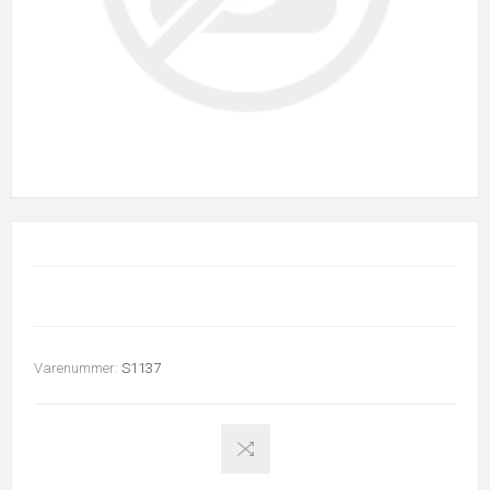
Varenummer:
S1137