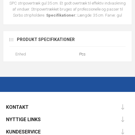
SPC stripovertræk gul 35 cm. Et godt overtræk til effektiv indvaskning
af vinduer. Stripovertrækket bruges af professionelle og passer til
Sorbo stripholdere.
Specifikationer:
Længde: 35 cm. Farve: gul
PRODUKT SPECIFIKATIONER
Enhed
Pcs
KONTAKT
NYTTIGE LINKS
KUNDESERVICE