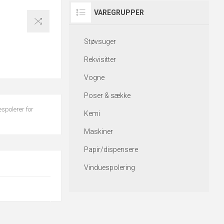
VAREGRUPPER
Støvsuger
Rekvisitter
Vogne
Poser & sække
spolerer for
Kemi
Maskiner
Papir/dispensere
Vinduespolering