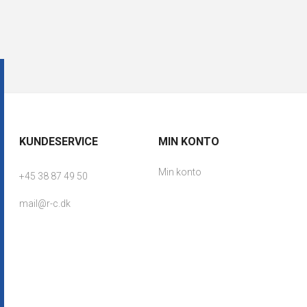
KUNDESERVICE
MIN KONTO
Min konto
+45 38 87 49 50
mail@r-c.dk