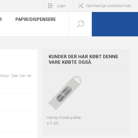
Login
Sammenlign produkter liste
R
PAPIR/DISPENSERE
KUNDER DER HAR KØBT DENNE
VARE KØBTE OGSÅ
udstyr. Den har en
.
Handy blade pakke
a 5 stk.