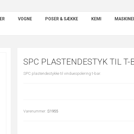
ER
VOGNE
POSER & SÆKKE
KEMI
MASKINE
SPC PLASTENDESTYK TIL T-
SPC plastendestykke til vinduespolering t-bar.
Varenummer:
S1955