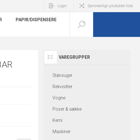
Login
Sammenlign produkter liste
R
PAPIR/DISPENSERE
VAREGRUPPER
BAR
Støvsuger
Rekvisitter
Vogne
Poser & sække
Kemi
Maskiner