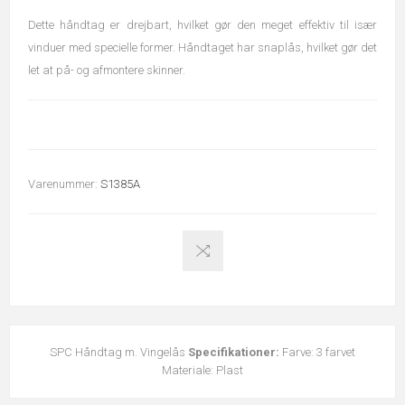
Dette håndtag er drejbart, hvilket gør den meget effektiv til især
vinduer med specielle former. Håndtaget har snaplås, hvilket gør det
let at på- og afmontere skinner.
Varenummer:
S1385A
SPC Håndtag m. Vingelås
Specifikationer:
Farve: 3 farvet
Materiale: Plast