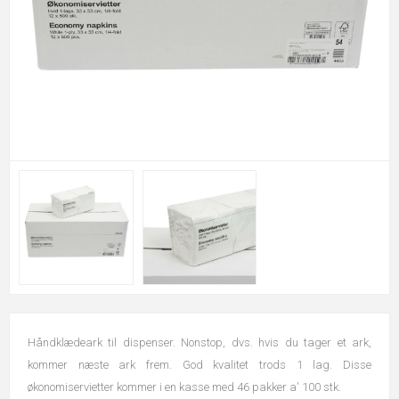
Håndklædeark til dispenser. Nonstop, dvs. hvis du tager et ark,
kommer næste ark frem. God kvalitet trods 1 lag. Disse
økonomiservietter kommer i en kasse med 46 pakker a' 100 stk.