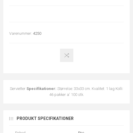
Varenummer:
4250
Servietter
Specifikationer:
Størrelse: 33x33 cm. Kvalitet: 1 lag Kolli:
46 pakker a' 100 stk.
PRODUKT SPECIFIKATIONER
Enhed
Pcs