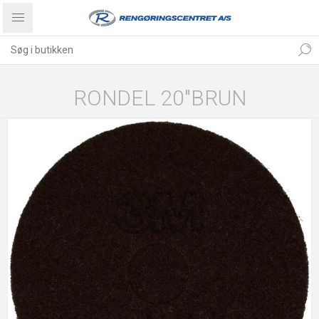
RONDEL 20"BRUN