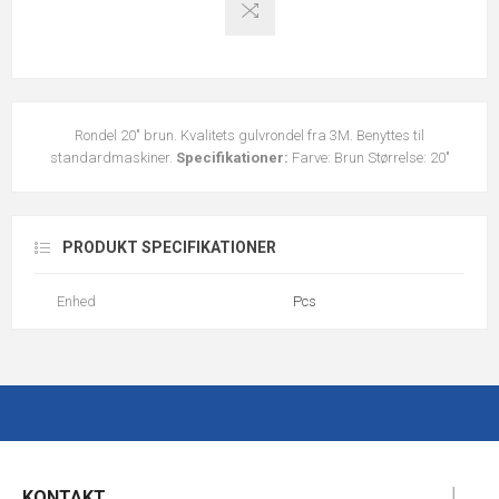
Rondel 20" brun. Kvalitets gulvrondel fra 3M. Benyttes til
standardmaskiner.
Specifikationer:
Farve: Brun Størrelse: 20"
PRODUKT SPECIFIKATIONER
Enhed
Pcs
KONTAKT