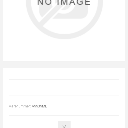
Varenummer:
A9939ML