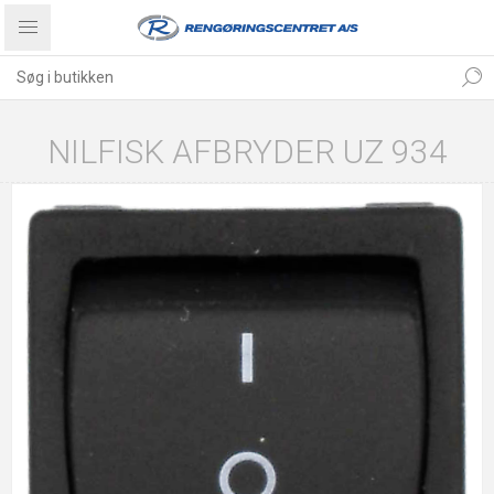
NILFISK AFBRYDER UZ 934