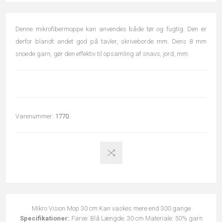
Denne mikrofibermoppe kan anvendes både tør og fugtig. Den er
derfor blandt andet god på tavler, skriveborde mm. Dens 8 mm
snoede garn, gør den effektiv til opsamling af snavs, jord, mm.
Varenummer:
1770
Mikro Vision Mop 30 cm Kan vaskes mere end 300 gange
Specifikationer:
Farve: Blå Længde: 30 cm Materiale: 50% garn