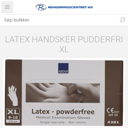
LATEX HANDSKER PUDDERFRI
XL