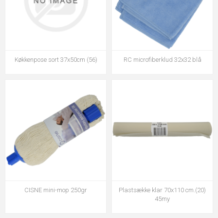
Køkkenpose sort 37x50cm (56)
RC microfiberklud 32x32 blå
CISNE mini-mop 250gr
Plastsække klar 70x110 cm.(20)
45my