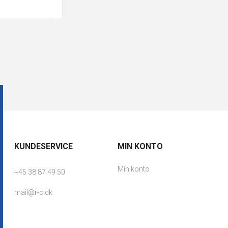
KUNDESERVICE
MIN KONTO
Min konto
+45 38 87 49 50
mail@r-c.dk