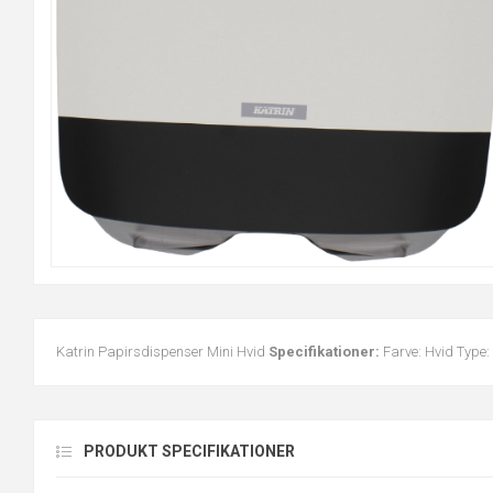
Katrin Papirsdispenser Mini Hvid
Specifikationer:
Farve: Hvid Type:
PRODUKT SPECIFIKATIONER