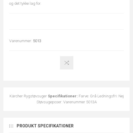
og det tykke lag for.
Varenummer:
5013
Kärcher Rygstøvsuger
Specifikationer:
Farve: Grå Ledningsfri: Nej
Støvsugeposer: Varenummer 5013A
PRODUKT SPECIFIKATIONER