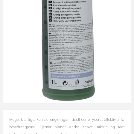
Meget kraftig alkanisk rengøringsmiddelt der er yderst effektiv til fx.
hovedrengøring. Fjerner blandt andet snavs, nikotin og fedt