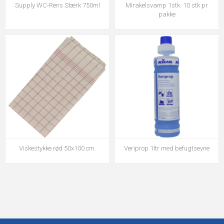
Supply WC-Rens Stærk 750ml
Mirakelsvamp 1stk. 10 stk pr
pakke
Viskestykke rød 50x100 cm.
Veriprop 1ltr med befugtsevne