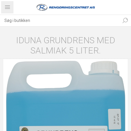
IDUNA GRUNDRENS MED
SALMIAK 5 LITER.