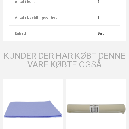
Antal i koli.
6
Antal i bestillingsenhed
1
Enhed
Bag
KUNDER DER HAR KØBT DENNE
VARE KØBTE OGSÅ