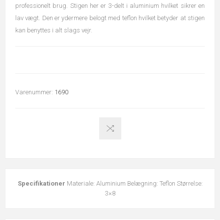
professionelt brug. Stigen her er 3-delt i aluminium hvilket sikrer en
lav vægt. Den er ydermere belogt med teflon hvilket betyder at stigen
kan benyttes i alt slags vejr.
Varenummer:
1690
Specifikationer
Materiale: Aluminium Belægning: Teflon Størrelse:
3×8