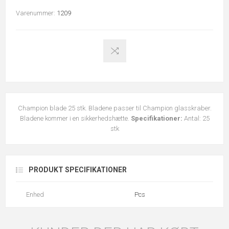
Varenummer:
1209
Champion blade 25 stk. Bladene passer til Champion glasskraber.
Bladene kommer i en sikkerhedshætte.
Specifikationer:
Antal: 25
stk
PRODUKT SPECIFIKATIONER
Enhed
Pcs