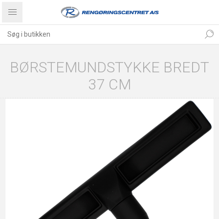
BØRSTEMUNDSTYKKE BREDT
37 CM