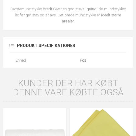
Børstemundstykke bredt Giver en god støvsugning, da mundstykket
let fanger støv og snavs. Det brede mundstykke er ideelt større
arealer.
PRODUKT SPECIFIKATIONER
Enhed
Pcs
KUNDER DER HAR KØBT
DENNE VARE KØBTE OGSÅ