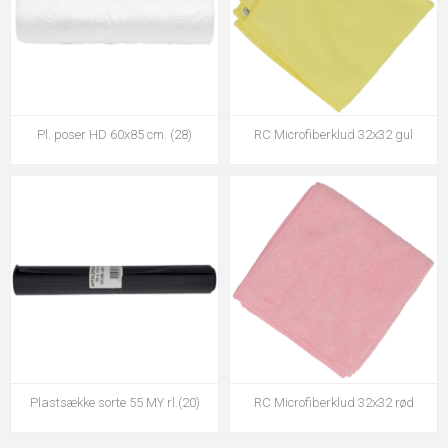
Pl. poser HD 60x85 cm. (28)
RC Microfiberklud 32x32 gul
Plastsække sorte 55 MY rl.(20)
RC Microfiberklud 32x32 rød