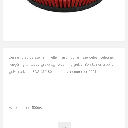
Denne disc-børste er mellemhård og er særdeles velegnet til
rengøring af både grove og følsomme gulve. Børsten er tilbehør til
gulvmaskinen BDS 43/180 som har varenummer 5001.
Varenummer:
5006A