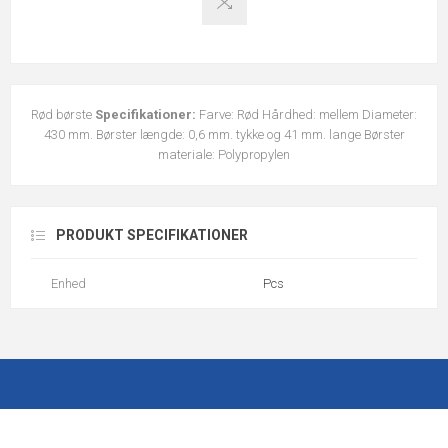
Rød børste
Specifikationer:
Farve: Rød Hårdhed: mellem Diameter:
430 mm. Børster længde: 0,6 mm. tykke og 41 mm. lange Børster
materiale: Polypropylen
PRODUKT SPECIFIKATIONER
Enhed
Pcs