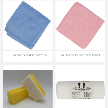
RC microfiberklud 32x32 blå
RC Microfiberklud 32x32 rød