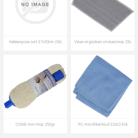
Køkkenpose sort 37x50cm (56)
Vikan ergoclean vinduesmop 25c
CISNE mini-mop 250gr
RC microfiberklud 32x32 blå