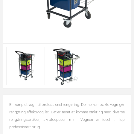
En komplet vogn til professionel rengøring. Denne kompakte vogn gør
rengøring effektiv og let. Det er nemt at komme omkring med diverse
rengøringsartikler, skraldeposer m.m. Vognen er ideel til top
professionelt brug.